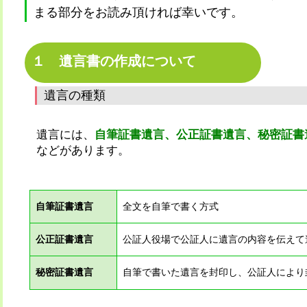
まる部分をお読み頂ければ幸いです。
１ 遺言書の作成について
遺言の種類
遺言には、
自筆証書遺言、公正証書遺言、秘密証書
などがあります。
自筆証書遺言
全文を自筆で書く方式
公正証書遺言
公証人役場で公証人に遺言の内容を伝えて
秘密証書遺言
自筆で書いた遺言を封印し、公証人により