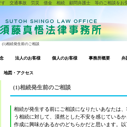
です 交通事故 労災 借金 相続 顧問弁護士 等のご相談をお
(1)相続発生前のご相談
念
法人のお客様
個人のお客様
事務所概要
弁
地図・アクセス
(1)相続発生前のご相談
相続が発生する前にご相談になりたいあなたは、
う相続に対して、漠然とした不安を感じているか
作成に興味があるかのどちらかだと思います。以