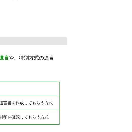
遺言
や、特別方式の遺言
遺言書を作成してもらう方式
封印を確認してもらう方式