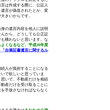
遺言は作成する際に、公証人
、遺言が偽造されたとか、変
が大きいからです。
自身の遺言内容を他人に説明
せんから、どうしても公正証
でも構わないと思います。な
よくなるなど、平成30年度
 「自筆証書遺言に関するル
相続人が負担することになる
ないで欲しいと思っていま
う思いで、不動産だけを相続
不動産だけを受け取ることに
産を手放さなければならなく