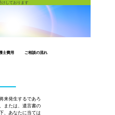
受けしております
護士費用
ご相談の流れ
将来発生するであろ
、または、遺言書の
下、あなたに当ては