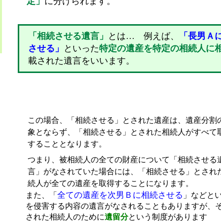
定」
に分けられます。
「相続させる遺言」
とは… 例えば、
「長男Ａ
させる」
といった
特定の遺産を特定の相続人に
載された遺言をいいます。
この場合、「相続させる」とされた遺産は、遺産分割
象とならず、「相続させる」とされた相続人がすべて
することとなります。
つまり、被相続人の全ての財産について「相続させる
言」がなされていた場合には、「相続させる」とされ
続人が全ての遺産を取得することになります。
全ての遺産を次男Ｂに相続させる
また、「
」などと
を侵害する内容の遺言がなされることもありますが、
された相続人のために
遺留分
という制度があります