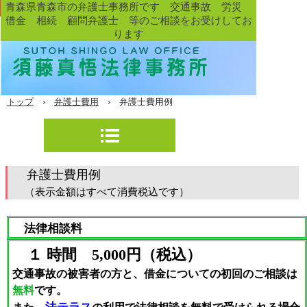
青森県青森市の弁護士事務所です 交通事故 労災
借金 相続 顧問弁護士 等のご相談をお受けしてお
ります
トップ
›
弁護士費用
›
弁護士費用例
弁護士費用例
（表示金額はすべて消費税込です）
法律相談料
１ 時間 5,000円（税込）
交通事故の被害者の方と、借金
についての初回のご相談は
無料
です。