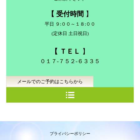
【 受付時間
】
平日 ９:００～１８:００
(定休日 土日祝日)
【 ＴＥＬ
】
０１７-７５２-６３３５
メールでのご予約はこちらから
プライバシーポリシー