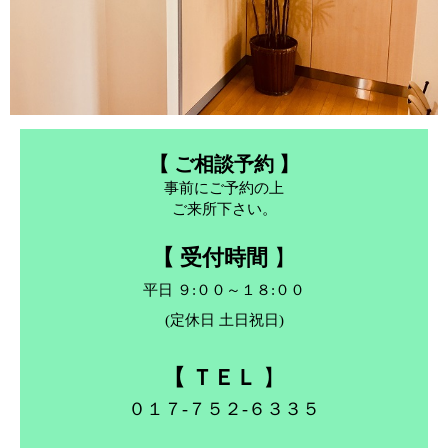
【 ご相談予約 】
事前にご予約の上
ご来所下さい。
【 受付時間
】
平日 ９:００～１８:００
(定休日 土日祝日)
【 ＴＥＬ
】
０１７-７５２-６３３５