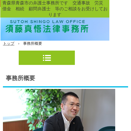
青森県青森市の弁護士事務所です 交通事故 労災
借金 相続 顧問弁護士 等のご相談をお受けしてお
ります
トップ
›
事務所概要
事務所概要