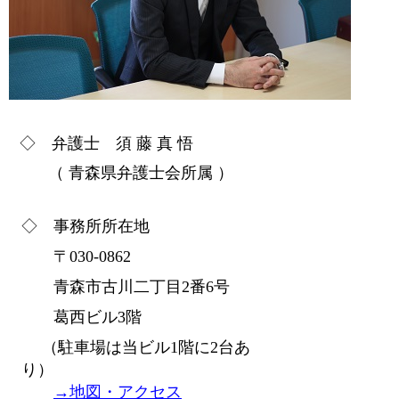
◇
弁護士
須 藤 真 悟
（ 青森県弁護士会所属 ）
◇ 事務所所在地
〒030-0862
青森市古川二丁目2番6号
葛西ビル3階
（駐車場は当ビル1階に2台あ
り）
→地図・アクセス